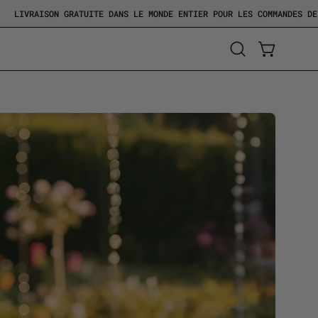
ÉDUCTION
LIVRAISON GRATUITE DANS LE MONDE ENTIER POUR LES
Ouvrir
OUVRIR LE
la
barre
de
recherche