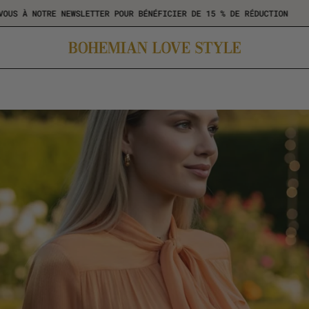
ABONNEZ-VOUS À NOTRE NEWSLETTER POUR BÉNÉFICIER DE 15 % DE R