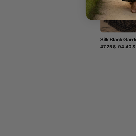
Silk Black Gar
47.25 $
94.40 $